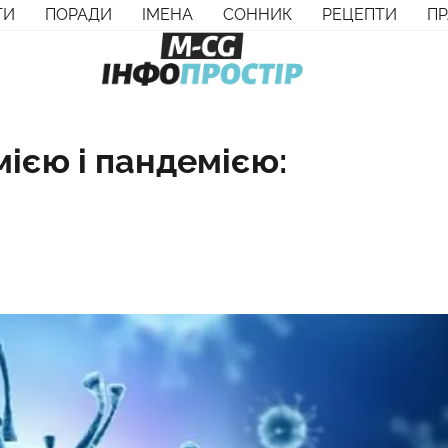
ТИ
ПОРАДИ
ІМЕНА
СОННИК
РЕЦЕПТИ
П
мією і пандемією: