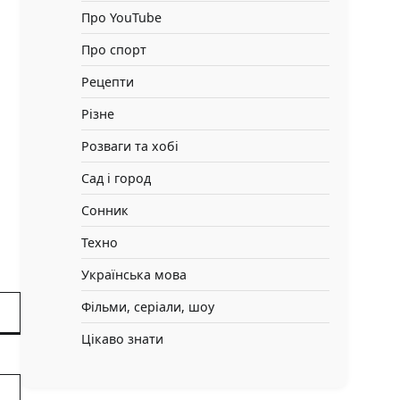
Про YouTube
Про спорт
Рецепти
Різне
Розваги та хобі
Сад і город
Сонник
Техно
Українська мова
Фільми, серіали, шоу
Цікаво знати