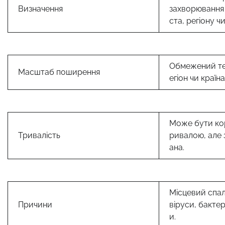
Визначення
захворювання 
ста, регіону чи
Обмежений те
Масштаб поширення
егіон чи країна
Може бути ко
Тривалість
ривалою, але 
ана.
Місцевий спа
Причини
віруси, бактер
и.