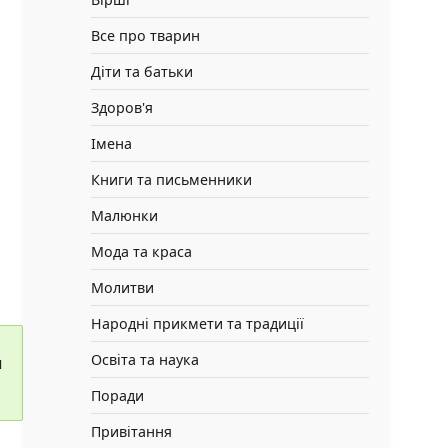
Все про тварин
Діти та батьки
Здоров'я
Імена
Книги та письменники
Малюнки
Мода та краса
Молитви
Народні прикмети та традиції
Освіта та наука
н
Поради
Привітання