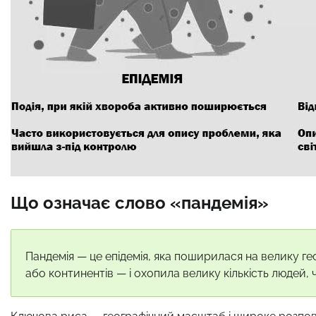
Що означає слово «пандемія»
Пандемія — це епідемія, яка поширилася на велику геог
або континентів — і охопила велику кількість людей, 