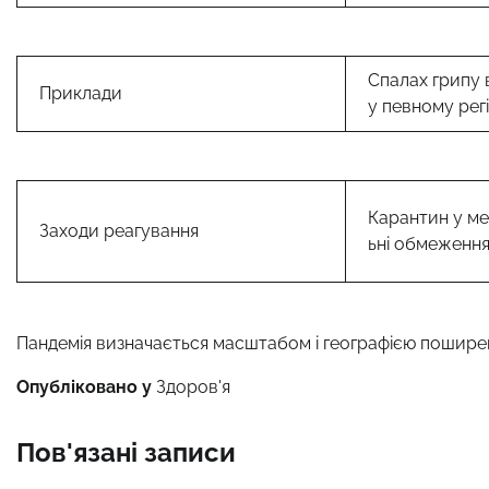
Спалах грипу в
Приклади
у певному регі
Карантин у ме
Заходи реагування
ьні обмеження
Пандемія визначається масштабом і географією поширен
Опубліковано у
Здоров'я
Пов'язані записи