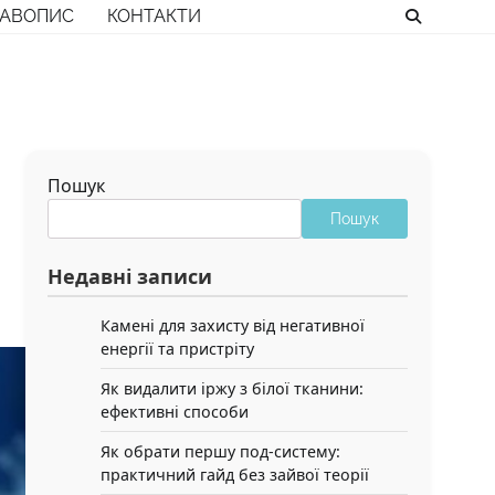
РАВОПИС
КОНТАКТИ
Пошук
Пошук
Недавні записи
Камені для захисту від негативної
енергії та пристріту
Як видалити іржу з білої тканини:
ефективні способи
Як обрати першу под-систему:
практичний гайд без зайвої теорії