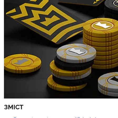
ЗМІСТ