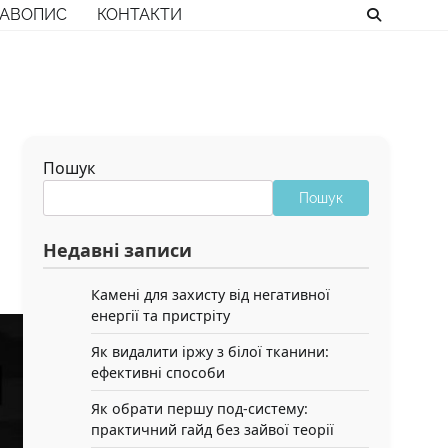
РАВОПИС
КОНТАКТИ
Пошук
Пошук
Недавні записи
Камені для захисту від негативної
енергії та пристріту
Як видалити іржу з білої тканини:
ефективні способи
Як обрати першу под-систему:
практичний гайд без зайвої теорії