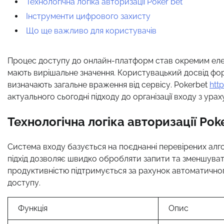
Технологічна логіка авторизації Poker bet
Інструменти цифрового захисту
Що ще важливо для користувачів
Процес доступу до онлайн-платформ став окремим елеме
мають вирішальне значення. Користувацький досвід форм
визначають загальне враження від сервісу. Pokerbet
htt
актуального сьогодні підходу до організації входу з ура
Технологічна логіка авторизації Poke
Система входу базується на поєднанні перевірених алго
підхід дозволяє швидко обробляти запити та зменшувати
продуктивністю підтримується за рахунок автоматичног
доступу.
Функція
Опис