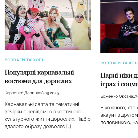
РОЗВАГИ ТА ХОБІ
РОЗВАГИ ТА ХОБ
Популярні карнавальні
Парні ніки дл
костюми для дорослих
іграх і соц
Карпенко Дарина
28.09.2025
Боженко Оксана
17
Карнавальні свята та тематичні
У кожного, хто
вечірки є невід’ємною частиною
акаунт з друго
культурного життя дорослих. Підбір
половинкою, нас
вдалого образу дозволяє […]