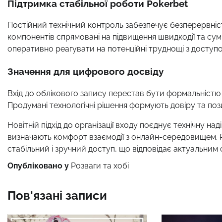
Підтримка стабільної роботи Pokerbet
Постійний технічний контроль забезпечує безперервні
компонентів спрямовані на підвищення швидкодії та сум
оперативно реагувати на потенційні труднощі з доступо
Значення для цифрового досвіду
Вхід до облікового запису перестав бути формальністю
Продумані технологічні рішення формують довіру та по
Новітній підхід до організації входу поєднує технічну над
визначають комфорт взаємодії з онлайн-середовищем. P
стабільний і зручний доступ, що відповідає актуальним
Опубліковано у
Розваги та хобі
Пов'язані записи