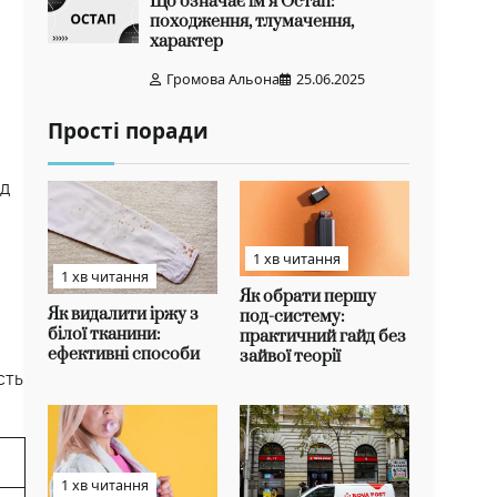
Що означає ім’я Остап:
походження, тлумачення,
характер
Громова Альона
25.06.2025
Прості поради
ад
1 хв читання
1 хв читання
Як обрати першу
Як видалити іржу з
под-систему:
білої тканини:
практичний гайд без
ефективні способи
зайвої теорії
сть
1 хв читання