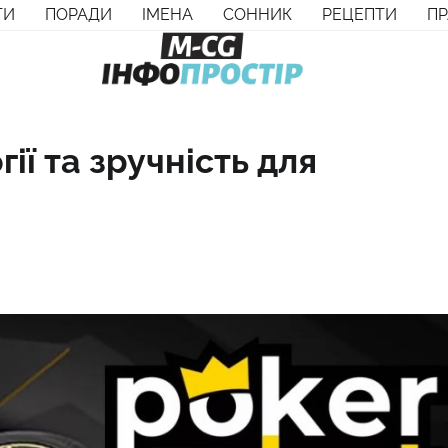
ТИ
ПОРАДИ
ІМЕНА
СОННИК
РЕЦЕПТИ
П
гії та зручність для