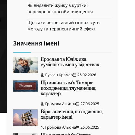
Як видалити жуйку з куртки:
перевірені способи очищення
Що таке регресивний гіпноз: суть
методу та терапевтичний ефект
Значення імені
Ярослав та Юлія: яка
сумісність імен у відсотках
Руслан Крамар
25.02.2026
Що значить ім’я Тамара:
походження, тлумачення,
характер
Громова Альона
27.06.2025
Віра: значення, походження,
характер імені
Громова Альона
26.06.2025