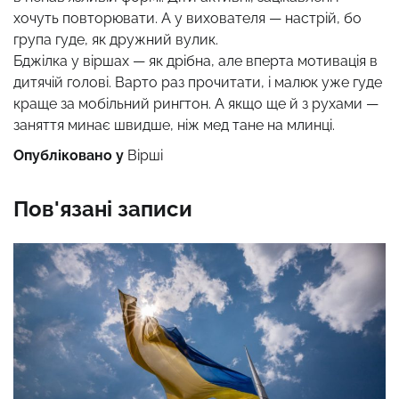
хочуть повторювати. А у вихователя — настрій, бо
група гуде, як дружний вулик.
Бджілка у віршах — як дрібна, але вперта мотивація в
дитячій голові. Варто раз прочитати, і малюк уже гуде
краще за мобільний рингтон. А якщо ще й з рухами —
заняття минає швидше, ніж мед тане на млинці.
Опубліковано у
Вірші
Пов'язані записи