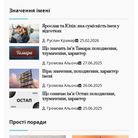
Значення імені
Ярослав та Юлія: яка сумісність імен у
відсотках
Руслан Крамар
25.02.2026
Що значить ім’я Тамара: походження,
тлумачення, характер
Громова Альона
27.06.2025
Віра: значення, походження, характер
імені
Громова Альона
26.06.2025
Що означає ім’я Остап: походження,
тлумачення, характер
Громова Альона
25.06.2025
Прості поради