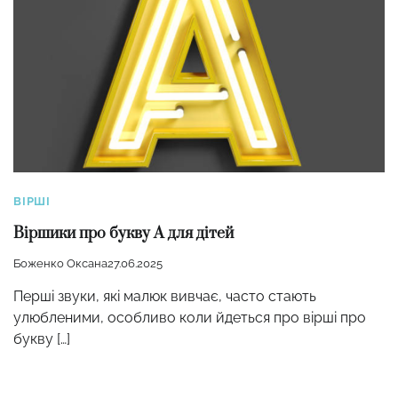
ВІРШІ
Віршики про букву А для дітей
Боженко Оксана
27.06.2025
Перші звуки, які малюк вивчає, часто стають
улюбленими, особливо коли йдеться про вірші про
букву […]