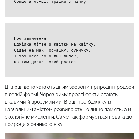
Сонце в ложці, трішки в пічку!
Про запилення
Бджілка літає з квітки на квітку,
Сідає на мак, ромашку, суничку.
І хоч несе вона лиш пилок,
Квітам дарує новий росток.
Ці вірші допомагають дітям засвоїти природні процеси
в легкій формі. Через риму прості факти стають
цікавими й зрозумілими. Вірші про бджілку із
навчальним змістом розвивають не лише пам’ять, а й
екологічне мислення. Саме так формується повага до
природи з раннього віку.