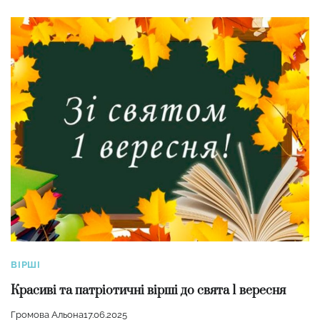
ВІРШІ
Красиві та патріотичні вірші до свята 1 вересня
Громова Альона
17.06.2025