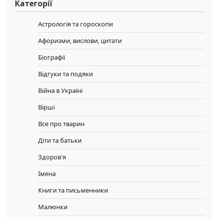
Категорії
Астрологія та гороскопи
Афоризми, вислови, цитати
Біографії
Відгуки та подяки
Війна в Україні
Вірші
Все про тварин
Діти та батьки
Здоров'я
Імена
Книги та письменники
Малюнки