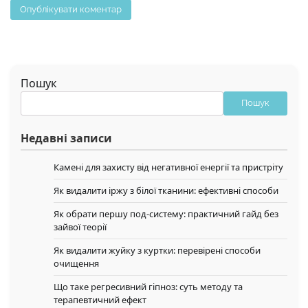
Пошук
Пошук
Недавні записи
Камені для захисту від негативної енергії та пристріту
Як видалити іржу з білої тканини: ефективні способи
Як обрати першу под-систему: практичний гайд без
зайвої теорії
Як видалити жуйку з куртки: перевірені способи
очищення
Що таке регресивний гіпноз: суть методу та
терапевтичний ефект