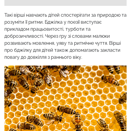
Такі вірші навчають дітей спостерігати за природою та
розуміти її ритми. Бджілка у поезії виступає
прикладом працьовитості, турботи та
доброзичливості. Через гру зі словами малюки
розвивають мовлення, уяву та ритмічне чуття. Вірші
про бджілку для дітей також допомагають закласти
повагу до довкілля з раннього віку.