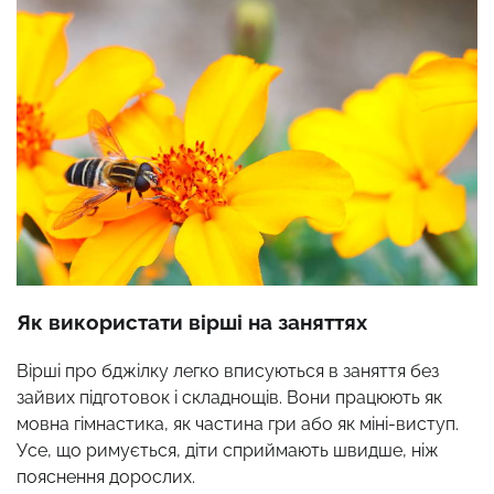
Як використати вірші на заняттях
Вірші про бджілку легко вписуються в заняття без
зайвих підготовок і складнощів. Вони працюють як
мовна гімнастика, як частина гри або як міні-виступ.
Усе, що римується, діти сприймають швидше, ніж
пояснення дорослих.