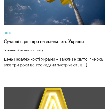
ВІРШІ
Сучасні вірші про незалежність України
Боженко Оксана
11.11.2025
День Незалежності України – важливе свято, яке ось
вже три роки всі громадяни зустрічають в […]