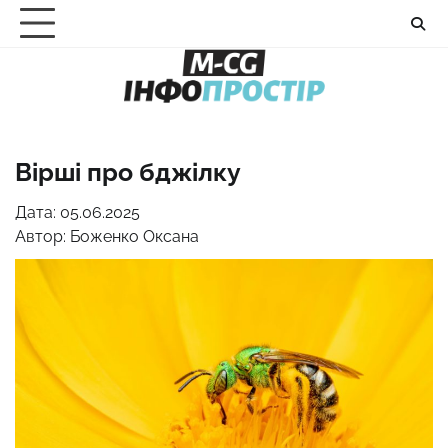
Перейти
до
вмісту
Вірші про бджілку
Дата: 05.06.2025
Автор:
Боженко Оксана