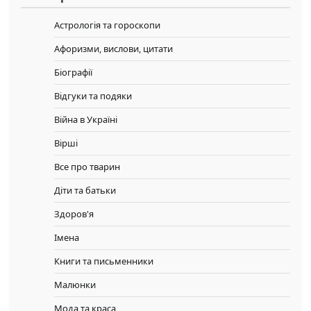
Астрологія та гороскопи
Афоризми, вислови, цитати
Біографії
Відгуки та подяки
Війна в Україні
Вірші
Все про тварин
Діти та батьки
Здоров'я
Імена
Книги та письменники
Малюнки
Мода та краса