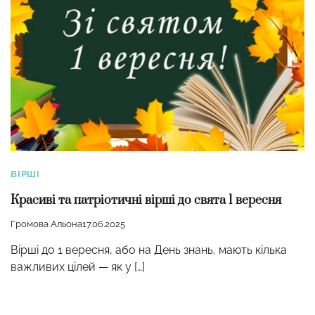
ВІРШІ
Красиві та патріотичні вірші до свята 1 вересня
Громова Альона
17.06.2025
Вірші до 1 вересня, або на День знань, мають кілька
важливих цілей — як у […]