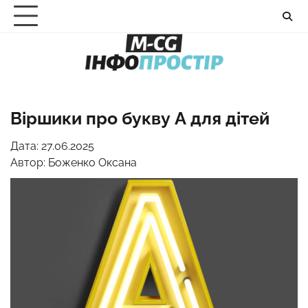
Перейти
до
вмісту
Віршики про букву А для дітей
Дата: 27.06.2025
Автор:
Боженко Оксана