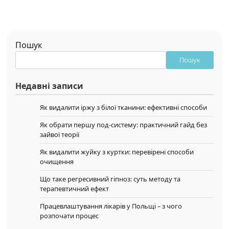
Пошук
Пошук
Недавні записи
Як видалити іржу з білої тканини: ефективні способи
Як обрати першу под-систему: практичний гайд без
зайвої теорії
Як видалити жуйку з куртки: перевірені способи
очищення
Що таке регресивний гіпноз: суть методу та
терапевтичний ефект
Працевлаштування лікарів у Польщі – з чого
розпочати процес