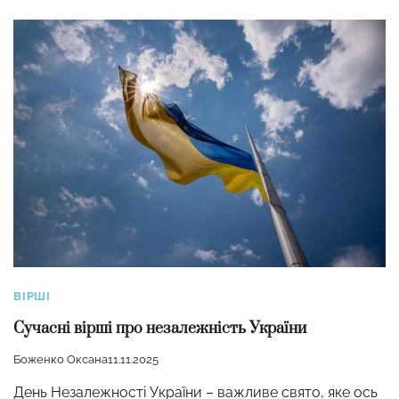
ВІРШІ
Сучасні вірші про незалежність України
Боженко Оксана
11.11.2025
День Незалежності України – важливе свято, яке ось