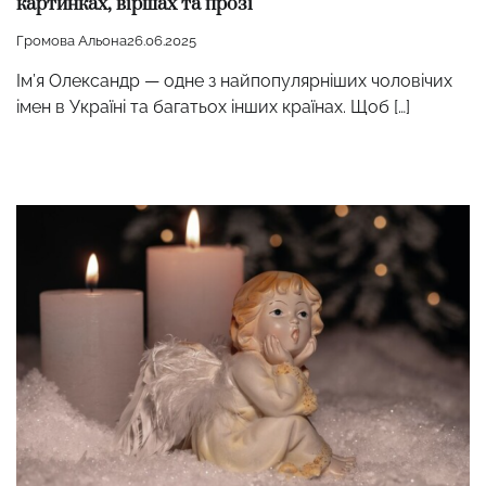
картинках, віршах та прозі
Громова Альона
26.06.2025
Ім’я Олександр — одне з найпопулярніших чоловічих
імен в Україні та багатьох інших країнах. Щоб […]