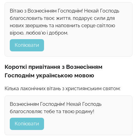
Вітаю з Вознесінням Господнім! Нехай Господь
благословить твоє життя, подарує сили для
нових звершень та наповнить серце світлою
вірою, любов’ю і добром.
Копіювати
Короткі привітання з Вознесінням
Господнім українською мовою
Кілька лаконічних вітань з християнським святом:
Вознесінням Господнім! Нехай Господь
благословляє тебе та твою родину!
Копіювати