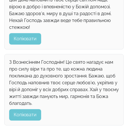
вірою в добро і впевненістю у Божій допомозі.
Бажаю здоров’я, миру в душі та радості в домі.
Нехай Господь завжди веде тебе правильною
стежкою!
Копіювати
З Вознесінням Господнім! Це свято нагадує нам
про силу віри та про те, що кожна людина
покликана до духовного зростання. Бажаю, щоб
Господь наповнив твоє серце любов’ю, укріпив у
вірі й допоміг у всіх добрих справах. Хай у твоєму
житті завжди панують мир, гармонія та Божа
благодать.
Копіювати