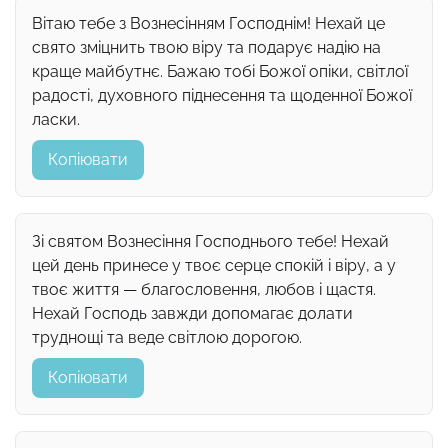
Вітаю тебе з Вознесінням Господнім! Нехай це
свято зміцнить твою віру та подарує надію на
краще майбутнє. Бажаю тобі Божої опіки, світлої
радості, духовного піднесення та щоденної Божої
ласки.
Копіювати
Зі святом Вознесіння Господнього тебе! Нехай
цей день принесе у твоє серце спокій і віру, а у
твоє життя — благословення, любов і щастя.
Нехай Господь завжди допомагає долати
труднощі та веде світлою дорогою.
Копіювати