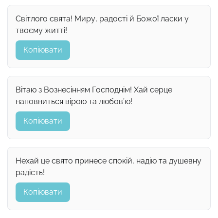
Світлого свята! Миру, радості й Божої ласки у
твоєму житті!
Копіювати
Вітаю з Вознесінням Господнім! Хай серце
наповниться вірою та любов’ю!
Копіювати
Нехай це свято принесе спокій, надію та душевну
радість!
Копіювати