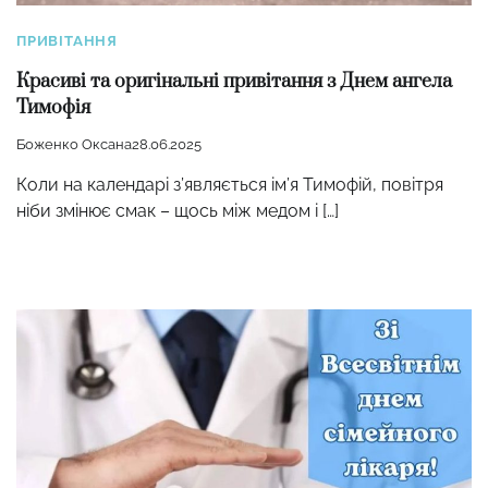
ПРИВІТАННЯ
Красиві та оригінальні привітання з Днем ангела
Тимофія
Боженко Оксана
28.06.2025
Коли на календарі з’являється ім’я Тимофій, повітря
ніби змінює смак – щось між медом і […]