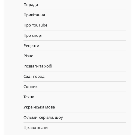
Поради
Привітання
Про YouTube
Про спорт
Рецепти
Різне
Розваги та хобі
Сад і город
Сонник
Техно
Українська мова
Фільми, серіали, шоу
Цікаво знати