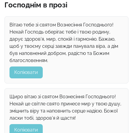
Господнім в прозі
Вітаю тебе зі святом Вознесіння Господнього!
Нехай Господь оберігає тебе і твою родину,
дарує здоров’я, мир, спокій і гармонію. Бажаю,
щоб у твоєму серці завжди панувала віра, а дім
був наповнений добром, радістю та Божим
благословенням.
Копіювати
Щиро вітаю зі святом Вознесіння Господнього!
Нехай це світле свято принесе мир у твою душу,
зміцнить віру та наповнить серце надією. Божої
ласки тобі, здоров’я й щастя!
Копіювати