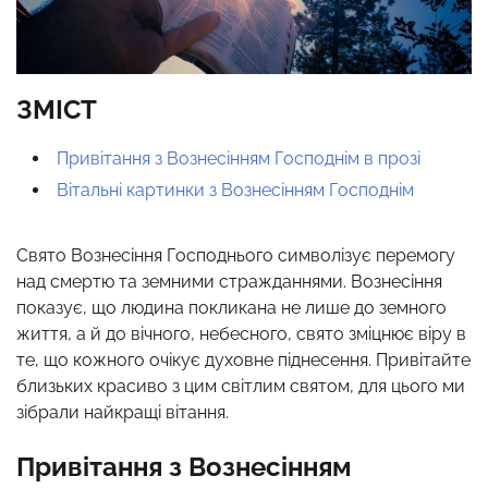
ЗМІСТ
Привітання з Вознесінням Господнім в прозі
Вітальні картинки з Вознесінням Господнім
Свято Вознесіння Господнього символізує перемогу
над смертю та земними стражданнями. Вознесіння
показує, що людина покликана не лише до земного
життя, а й до вічного, небесного, свято зміцнює віру в
те, що кожного очікує духовне піднесення. Привітайте
близьких красиво з цим світлим святом, для цього ми
зібрали найкращі вітання.
Привітання з Вознесінням