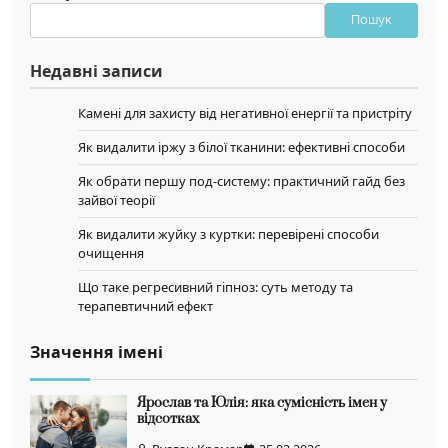
Пошук
Недавні записи
Камені для захисту від негативної енергії та пристріту
Як видалити іржу з білої тканини: ефективні способи
Як обрати першу под-систему: практичний гайд без
зайвої теорії
Як видалити жуйку з куртки: перевірені способи
очищення
Що таке регресивний гіпноз: суть методу та
терапевтичний ефект
Значення імені
Ярослав та Юлія: яка сумісність імен у
відсотках