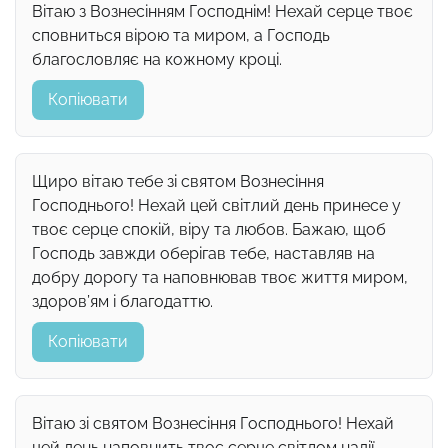
Вітаю з Вознесінням Господнім! Нехай серце твоє
сповниться вірою та миром, а Господь
благословляє на кожному кроці.
Копіювати
Щиро вітаю тебе зі святом Вознесіння
Господнього! Нехай цей світлий день принесе у
твоє серце спокій, віру та любов. Бажаю, щоб
Господь завжди оберігав тебе, наставляв на
добру дорогу та наповнював твоє життя миром,
здоров’ям і благодаттю.
Копіювати
Вітаю зі святом Вознесіння Господнього! Нехай
цей день наповнить твоє серце світлом надії,