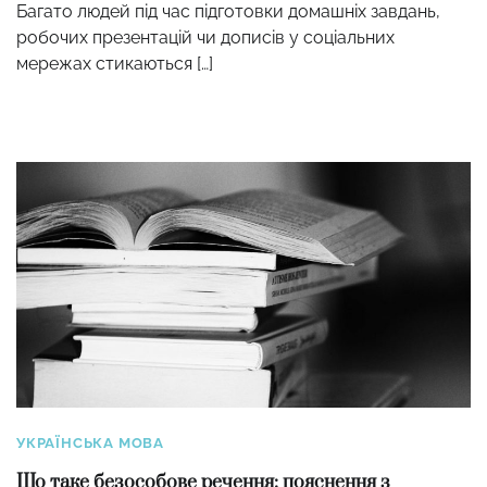
Багато людей під час підготовки домашніх завдань,
робочих презентацій чи дописів у соціальних
мережах стикаються […]
УКРАЇНСЬКА МОВА
Що таке безособове речення: пояснення з