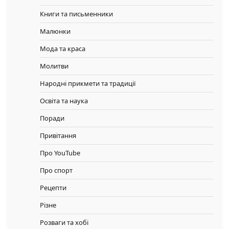
Книги та письменники
Малюнки
Мода та краса
Молитви
Народні прикмети та традиції
Освіта та наука
Поради
Привітання
Про YouTube
Про спорт
Рецепти
Різне
Розваги та хобі