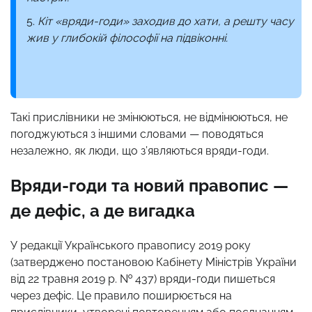
Кіт «вряди-годи» заходив до хати, а решту часу
жив у глибокій філософії на підвіконні.
Такі прислівники не змінюються, не відмінюються, не
погоджуються з іншими словами — поводяться
незалежно, як люди, що з’являються вряди-годи.
Вряди-годи та новий правопис —
де дефіс, а де вигадка
У редакції Українського правопису 2019 року
(затверджено постановою Кабінету Міністрів України
від 22 травня 2019 р. № 437) вряди-годи пишеться
через дефіс. Це правило поширюється на