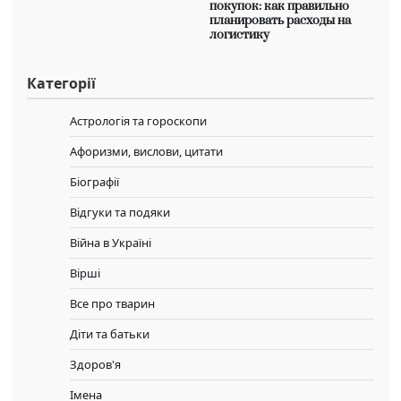
покупок: как правильно
планировать расходы на
логистику
Категорії
Астрологія та гороскопи
Афоризми, вислови, цитати
Біографії
Відгуки та подяки
Війна в Україні
Вірші
Все про тварин
Діти та батьки
Здоров'я
Імена