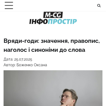
Перейти
до
вмісту
Вряди-годи: значення, правопис,
наголос і синоніми до слова
Дата: 25.07.2025
Автор:
Боженко Оксана