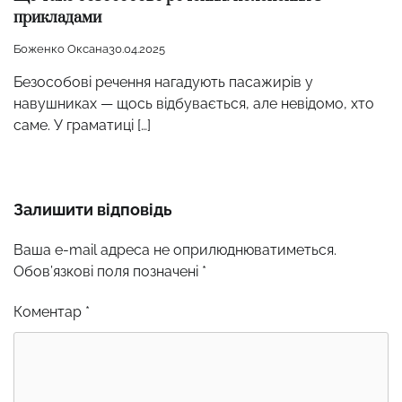
прикладами
Боженко Оксана
30.04.2025
Безособові речення нагадують пасажирів у
навушниках — щось відбувається, але невідомо, хто
саме. У граматиці […]
Залишити відповідь
Ваша e-mail адреса не оприлюднюватиметься.
Обов’язкові поля позначені
*
Коментар
*