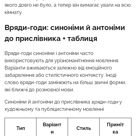
якого довго не було, а тепер він вимагає уваги на всю
кімнату.
Вряди-годи: синоніми й антоніми
до прислівника + таблиця
Вряди-годи синоніми і антоніми часто
використовують для урізноманітнення мовлення.
Варіанти вживаються залежно від емоційного
забарвлення або стилістичного контексту. Іноді
слово вряди-годи замінюють на більш звичні форми,
які ближчі до розмовної мови.
Синоніми й антоніми до прислівника
вряди-годи
у
художньому та публіцистичному мовленні
Варіант
Приміт
Тип
Стиль
и
ка