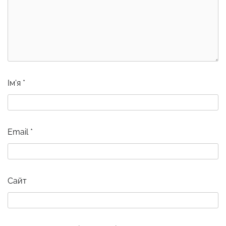
Ім'я
*
Email
*
Сайт