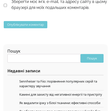
Зберегти моє ім'я, e-mail, та адресу сайту в цьому
браузері для моїх подальших коментарів.
Пошук
Пошук
Недавні записи
Sennheiser та Fiio: порівняння популярних серій та
характеру звучання
Камені для захисту від негативної енергії та пристріту
Як видалити іржу з білої тканини: ефективні способи