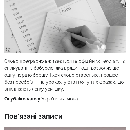
Слово прекрасно вживається і в офіційних текстах, і в
спілкуванні з бабусею, яка вряди-годи дозволяє ще
одну порцію борщу. І хоч слово стареньке, працює
без перебоїв — на уроках, у статтях, у тих фразах, що
викликають легку усмішку.
Опубліковано у
Українська мова
Пов'язані записи