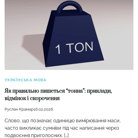
УКРАЇНСЬКА МОВА
Як правильно пишеться “тонна”: приклади,
відмінок і скорочення
Руслан Крамар
16.02.2026
Слово, що позначає одиницю вимірювання маси,
часто викликає сумніви під час написання через
подвоєння приголосних. […]