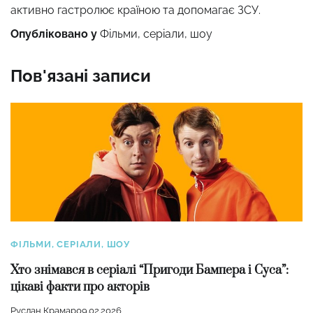
активно гастролює країною та допомагає ЗСУ.
Опубліковано у
Фільми, серіали, шоу
Пов'язані записи
ФІЛЬМИ, СЕРІАЛИ, ШОУ
Хто знімався в серіалі “Пригоди Бампера і Суса”:
цікаві факти про акторів
Руслан Крамар
09.02.2026