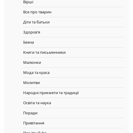
Вірші
Все про тварин
Діти та батьки
Здоров'я
Імена
Книги та письменники
Малюнки
Мода та краса
Молитви
Народні прикмети та традиції
Освіта та наука
Поради
Привітання