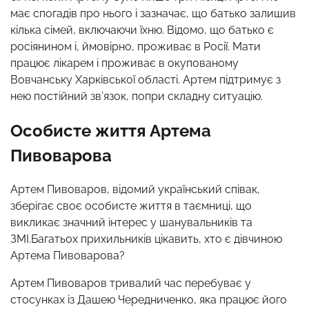
має спогадів про нього і зазначає, що батько залишив
кілька сімей, включаючи їхню. Відомо, що батько є
росіянином і, ймовірно, проживає в Росії. Мати
працює лікарем і проживає в окупованому
Вовчанську Харківської області. Артем підтримує з
нею постійний зв’язок, попри складну ситуацію.
Особисте життя Артема
Пивоварова
Артем Пивоваров, відомий український співак,
зберігає своє особисте життя в таємниці, що
викликає значний інтерес у шанувальників та
ЗМІ.Багатьох прихильників цікавить, хто є дівчиною
Артема Пивоварова?
Артем Пивоваров тривалий час перебуває у
стосунках із Дашею Чередниченко, яка працює його