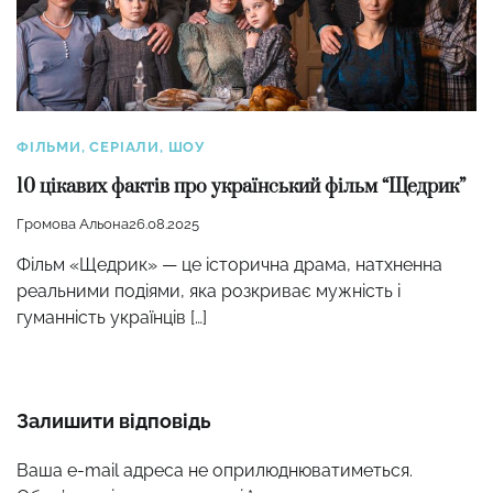
ФІЛЬМИ, СЕРІАЛИ, ШОУ
10 цікавих фактів про український фільм “Щедрик”
Громова Альона
26.08.2025
Фільм «Щедрик» — це історична драма, натхненна
реальними подіями, яка розкриває мужність і
гуманність українців […]
Залишити відповідь
Ваша e-mail адреса не оприлюднюватиметься.