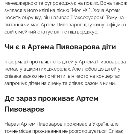
менеджеркою та супроводжує на подіях. Вона також
знялася в його кліпі на пісню “Моя ніч” . Хоча Артем
носить обручку, він називає її “аксесуаром”. Тому на
питання чи має Артем Пивоваров дружину, офіційно
свій сімейний статус він не підтверджує.
Чи є в Артема Пивоварова діти
Інформації про наявність дітей у Артема Пивоварова
немає у відкритих джерелах. Але любов до дітей у
співака важко не помітити, він часто на концертах
запрошує дітей на сцену та співає разом з ними.
Де зараз проживає Артем
Пивоваров
Наразі Артем Пивоваров проживає в Україні, але
точне місце проживання не розголошується. Співак