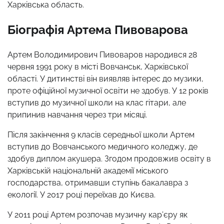
Харківська область.
Біографія Артема Пивоварова
Артем Володимирович Пивоваров народився 28
червня 1991 року в місті Вовчанськ, Харківської
області. У дитинстві він виявляв інтерес до музики,
проте офіційної музичної освіти не здобув. У 12 років
вступив до музичної школи на клас гітари, але
припинив навчання через три місяці.
Після закінчення 9 класів середньої школи Артем
вступив до Вовчанського медичного коледжу, де
здобув диплом акушера. Згодом продовжив освіту в
Харківській національній академії міського
господарства, отримавши ступінь бакалавра з
екології. У 2017 році переїхав до Києва.
У 2011 році Артем розпочав музичну кар’єру як