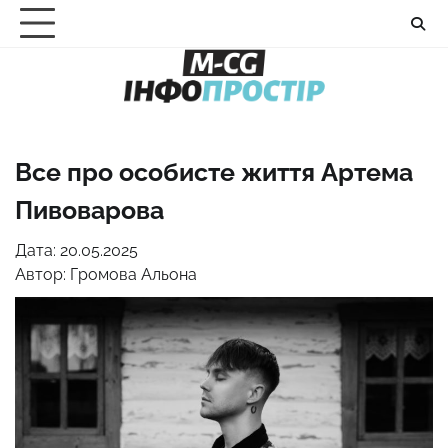
Перейти
до
вмісту
Все про особисте життя Артема
Пивоварова
Дата: 20.05.2025
Автор:
Громова Альона