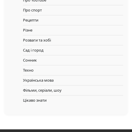
Про YouTube
Про спорт
Рецепти
Різне
Розваги та хобі
Сад і город
Сонник
Техно
Українська мова
Фільми, серіали, шоу
Цікаво знати