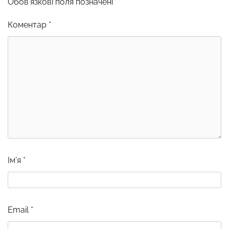
Обов’язкові поля позначені
*
Коментар
*
Ім'я
*
Email
*