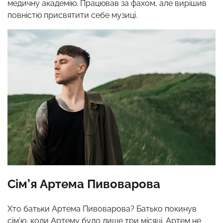
медичну академію. Працював за фахом, але вирішив
повністю присвятити себе музиці.
Сім’я Артема Пивоварова
Хто батьки Артема Пивоварова? Батько покинув
сім’ю, коли Артему було лише три місяці. Артем не