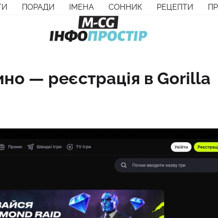
ТИ
ПОРАДИ
ІМЕНА
СОННИК
РЕЦЕПТИ
П
но — реєстрація в Gorilla