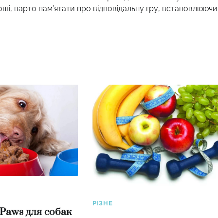
оші, варто пам’ятати про відповідальну гру, встановлюючи
РІЗНЕ
 Paws для собак