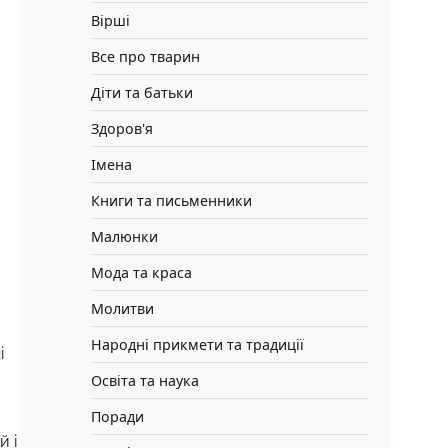
Вірші
Все про тварин
Діти та батьки
Здоров'я
Імена
Книги та письменники
Малюнки
Мода та краса
Молитви
Народні прикмети та традиції
і
Освіта та наука
Поради
й і