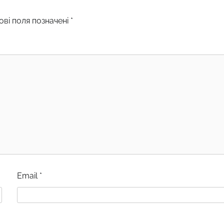
ові поля позначені
*
Email
*