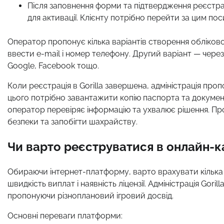
Після заповнення форми та підтвердження реєстрац
для активації. Клієнту потрібно перейти за цим по
Оператор пропонує кілька варіантів створення обліков
ввести e-mail і номер телефону. Другий варіант — через
Google, Facebook тощо.
Коли реєстрація в Gorilla завершена, адміністрація про
цього потрібно завантажити копію паспорта та докумен
оператор перевіряє інформацію та ухвалює рішення. Про
безпеки та запобігти шахрайству.
Чи варто реєструватися в онлайн-ка
Обираючи інтернет-платформу, варто врахувати кілька фа
швидкість виплат і наявність ліцензії. Адміністрація Gor
пропонуючи різноплановий ігровий досвід.
Основні переваги платформи: