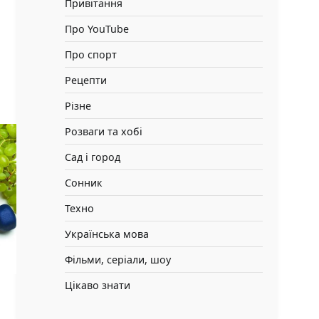
Привітання
Про YouTube
Про спорт
Рецепти
Різне
Розваги та хобі
Сад і город
Сонник
Техно
Українська мова
Фільми, серіали, шоу
Цікаво знати