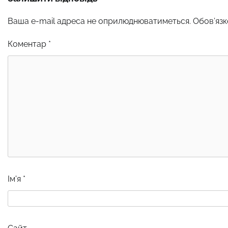
Ваша e-mail адреса не оприлюднюватиметься.
Обов’язк
Коментар
*
Ім'я
*