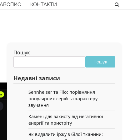
РАВОПИС
КОНТАКТИ
Пошук
Пошук
Недавні записи
Sennheiser та Fiio: порівняння
популярних серій та характеру
звучання
Камені для захисту від негативної
енергії та пристріту
Як видалити іржу з білої тканини: