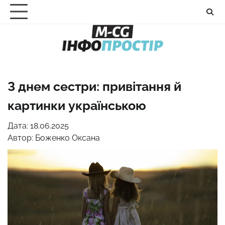
Перейти
до
вмісту
З днем сестри: привітання й
картинки українською
Дата: 18.06.2025
Автор:
Боженко Оксана