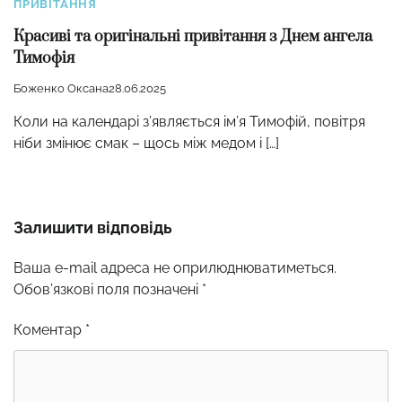
ПРИВІТАННЯ
Красиві та оригінальні привітання з Днем ангела
Тимофія
Боженко Оксана
28.06.2025
Коли на календарі з’являється ім’я Тимофій, повітря
ніби змінює смак – щось між медом і […]
Залишити відповідь
Ваша e-mail адреса не оприлюднюватиметься.
Обов’язкові поля позначені
*
Коментар
*