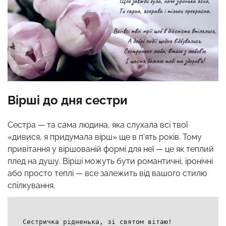
Вірші до дня сестри
Сестра — та сама людина, яка слухала всі твої
«дивися, я придумала вірш» ще в п’ять років. Тому
привітання у віршованій формі для неї — це як теплий
плед на душу. Вірші можуть бути романтичні, іронічні
або просто теплі — все залежить від вашого стилю
спілкування.
Сестричка рідненька, зі святом вітаю!