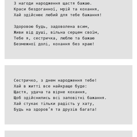
З нагоди народження щастя бажаю.
Краси бездоганної, мрій та кохання,
Хай здійснює любий для тебе бажання!
Здоровою будь, задоволена всим,
Живи від душі, вільна серцем своїм,
Тебе я, сестричка, люблю та бажаю
Безмежної долі, кохання без краю!
Сестричко, з днем народження тебе!
Хай в житті все найкраще буде:
Щастя, удача та вірне кохання,
Щоб здійснились всі заповітні бажання.
Хай стукає тільки радість у хату,
Будь на здоров’я та друзів багата!