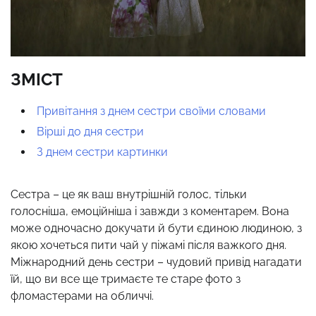
ЗМІСТ
Привітання з днем сестри своїми словами
Вірші до дня сестри
З днем сестри картинки
Сестра – це як ваш внутрішній голос, тільки
голосніша, емоційніша і завжди з коментарем. Вона
може одночасно докучати й бути єдиною людиною, з
якою хочеться пити чай у піжамі після важкого дня.
Міжнародний день сестри – чудовий привід нагадати
їй, що ви все ще тримаєте те старе фото з
фломастерами на обличчі.