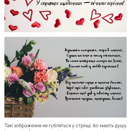
Такі зображення не губляться у стрічці, бо мають душу