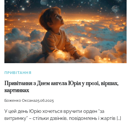
ПРИВІТАННЯ
Привітання з Днем ангела Юрія у прозі, віршах,
картинках
Боженко Оксана
25.06.2025
У цей день Юрію хочеться вручити орден “за
витримку” – стільки дзвінків, повідомлень і жартів […]