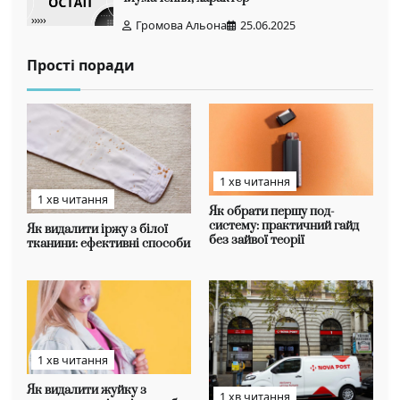
Громова Альона
25.06.2025
Прості поради
1 хв читання
1 хв читання
Як обрати першу под-
систему: практичний гайд
Як видалити іржу з білої
без зайвої теорії
тканини: ефективні способи
1 хв читання
Як видалити жуйку з
1 хв читання