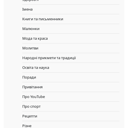
Імена
Книги та письменники
Малюнки
Мода та краса
Молитви
Народні прикмети та традиції
Освіта та наука
Поради
Привітання
Про YouTube
Про спорт
Рецепти
Різне