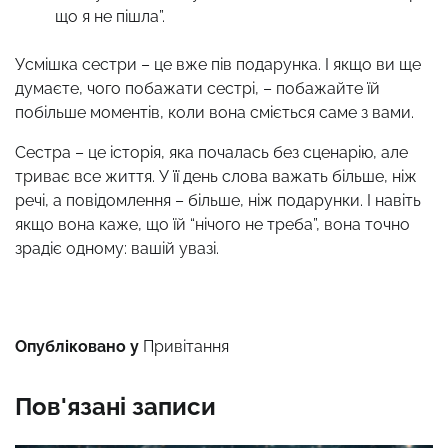
що я не пішла”.
Усмішка сестри – це вже пів подарунка. І якщо ви ще
думаєте, чого побажати сестрі, – побажайте їй
побільше моментів, коли вона сміється саме з вами.
Сестра – це історія, яка почалась без сценарію, але
триває все життя. У її день слова важать більше, ніж
речі, а повідомлення – більше, ніж подарунки. І навіть
якщо вона каже, що їй “нічого не треба”, вона точно
зрадіє одному: вашій увазі.
Опубліковано у
Привітання
Пов'язані записи