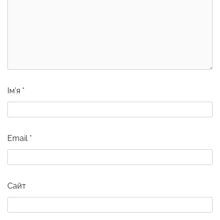
Ім'я
*
Email
*
Сайт