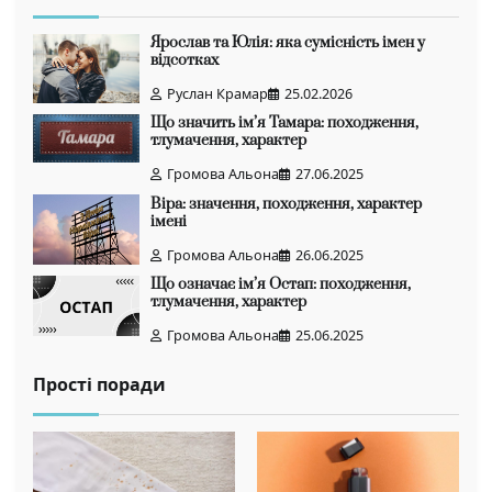
Ярослав та Юлія: яка сумісність імен у
відсотках
Руслан Крамар
25.02.2026
Що значить ім’я Тамара: походження,
тлумачення, характер
Громова Альона
27.06.2025
Віра: значення, походження, характер
імені
Громова Альона
26.06.2025
Що означає ім’я Остап: походження,
тлумачення, характер
Громова Альона
25.06.2025
Прості поради