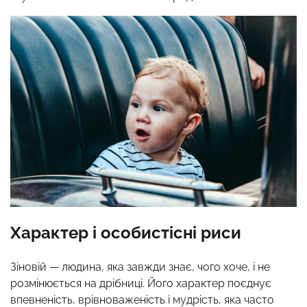
Характер і особистісні риси
Зіновій — людина, яка завжди знає, чого хоче, і не
розмінюється на дрібниці. Його характер поєднує
впевненість, врівноваженість і мудрість, яка часто