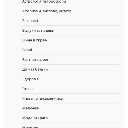
Астрологія та гороскопи
Афоризми, вислови, цитати
Біографії
Відгуки та подяки
Війна в Україні
Вірші
Все про тварин
Діти та батьки
Здоров'я
Імена
Книги та письменники
Малюнки
Мода та краса
Молитви