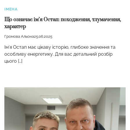
ІМЕНА
Що означає ім’я Остап: походження, тлумачення,
характер
Громова Альона
25.06.2025
Ім’я Остап має цікаву історію, глибоке значення та
особливу енергетику. Для вас детальний розбір
цього […]