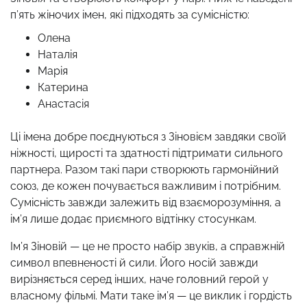
п’ять жіночих імен, які підходять за сумісністю:
Олена
Наталія
Марія
Катерина
Анастасія
Ці імена добре поєднуються з Зіновієм завдяки своїй
ніжності, щирості та здатності підтримати сильного
партнера. Разом такі пари створюють гармонійний
союз, де кожен почувається важливим і потрібним.
Сумісність завжди залежить від взаєморозуміння, а
ім’я лише додає приємного відтінку стосункам.
Ім’я Зіновій — це не просто набір звуків, а справжній
символ впевненості й сили. Його носій завжди
вирізняється серед інших, наче головний герой у
власному фільмі. Мати таке ім’я — це виклик і гордість