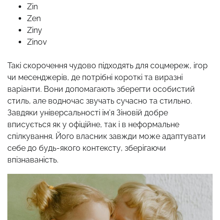
Zin
Zen
Ziny
Zinov
Такі скорочення чудово підходять для соцмереж, ігор
чи месенджерів, де потрібні короткі та виразні
варіанти. Вони допомагають зберегти особистий
стиль, але водночас звучать сучасно та стильно.
Завдяки універсальності ім’я Зіновій добре
вписується як у офіційне, так і в неформальне
спілкування. Його власник завжди може адаптувати
себе до будь-якого контексту, зберігаючи
впізнаваність.