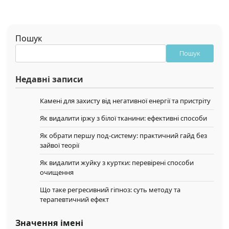
Пошук
Пошук
Недавні записи
Камені для захисту від негативної енергії та пристріту
Як видалити іржу з білої тканини: ефективні способи
Як обрати першу под-систему: практичний гайд без
зайвої теорії
Як видалити жуйку з куртки: перевірені способи
очищення
Що таке регресивний гіпноз: суть методу та
терапевтичний ефект
Значення імені