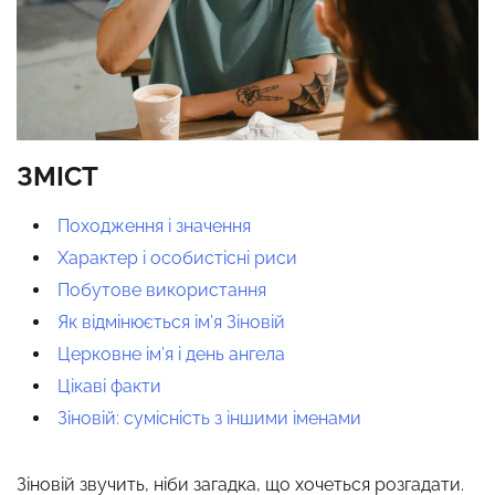
ЗМІСТ
Походження і значення
Характер і особистісні риси
Побутове використання
Як відмінюється ім’я Зіновій
Церковне ім’я і день ангела
Цікаві факти
Зіновій: сумісність з іншими іменами
Зіновій звучить, ніби загадка, що хочеться розгадати.