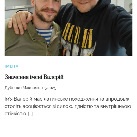
ІМЕНА
Значення імені Валерій
Дубенко Максим
12.05.2025
Ім’я Валерій має латинське походження та впродовж
століть асоціюється зі силою, гідністю та внутрішньою
стійкістю. […]