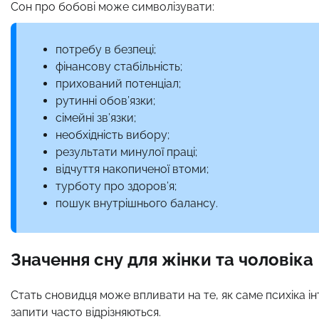
Сон про бобові може символізувати:
потребу в безпеці;
фінансову стабільність;
прихований потенціал;
рутинні обов’язки;
сімейні зв’язки;
необхідність вибору;
результати минулої праці;
відчуття накопиченої втоми;
турботу про здоров’я;
пошук внутрішнього балансу.
Значення сну для жінки та чоловіка
Стать сновидця може впливати на те, як саме психіка ін
запити часто відрізняються.