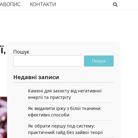
РАВОПИС
КОНТАКТИ
ї,
Пошук
Пошук
Недавні записи
Камені для захисту від негативної
енергії та пристріту
Як видалити іржу з білої тканини:
ефективні способи
Як обрати першу под-систему:
практичний гайд без зайвої теорії