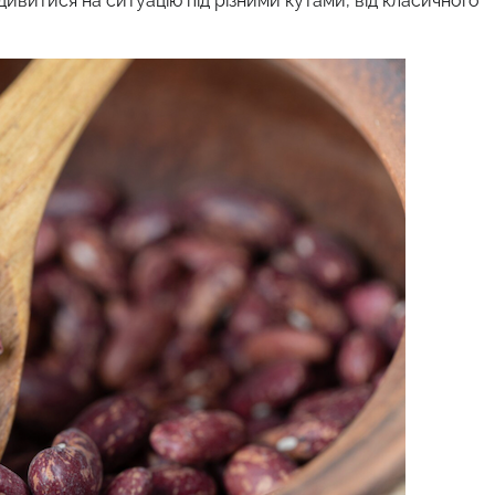
дивитися на ситуацію під різними кутами, від класичного