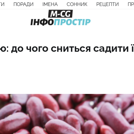
ТИ
ПОРАДИ
ІМЕНА
СОННИК
РЕЦЕПТИ
П
 до чого сниться садити ї