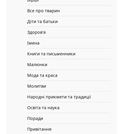
Все про тварин
Діти та батьки
Здоров'я
Імена
Книги та письменники
Малюнки
Мода та краса
Молитви
Народні прикмети та традиції
Освіта та наука
Поради
Привітання