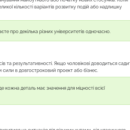
ликої кількості варіантів розвитку подій або надлишку
єте про декілька різних університетів одночасно.
ів та результативності. Якщо чоловікові доводиться сади
ти сили в довгостроковий проект або бізнес.
 кожна деталь має значення для міцності всієї