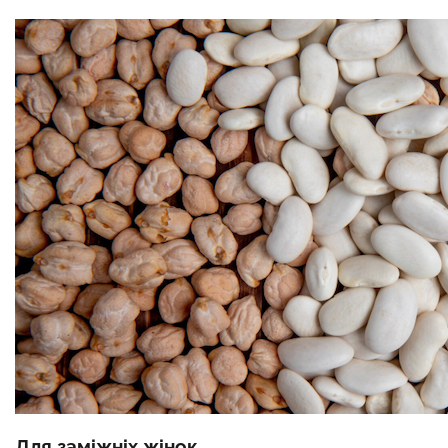
Для заміжніх жінок