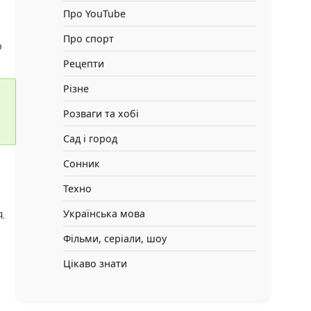
Про YouTube
Про спорт
о
Рецепти
Різне
Розваги та хобі
Сад і город
Сонник
Техно
Українська мова
.
Фільми, серіали, шоу
Цікаво знати