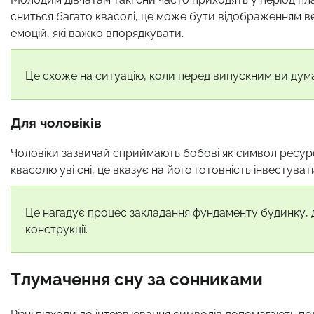
сниться багато квасолі, це може бути відображенням ве
емоцій, які важко впорядкувати.
Це схоже на ситуацію, коли перед випускним ви дума
Для чоловіків
Чоловіки зазвичай сприймають бобові як символ ресурс
квасолю уві сні, це вказує на його готовність інвестува
Це нагадує процес закладання фундаменту будинку, де
конструкції.
Тлумачення сну за сонниками