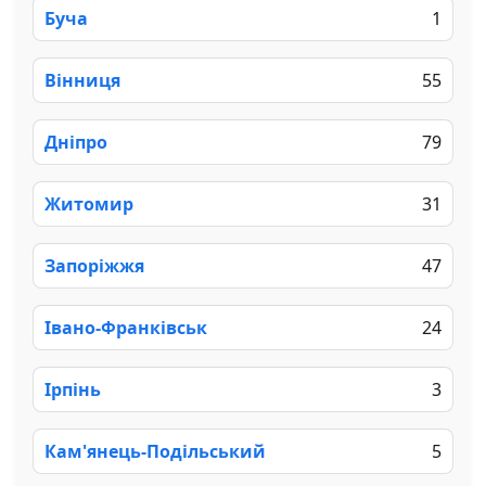
Буча
1
Вінниця
55
Дніпро
79
Житомир
31
Запоріжжя
47
Івано-Франківськ
24
Ірпінь
3
Кам'янець-Подільський
5