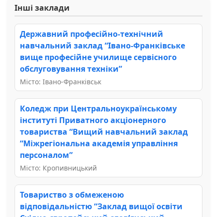
Інші заклади
Державний професійно-технічний
навчальний заклад “Івано-Франківське
вище професійне училище сервісного
обслуговування техніки”
Місто: Івано-Франківськ
Коледж при Центральноукраїнському
інституті Приватного акціонерного
товариства “Вищий навчальний заклад
“Міжрегіональна академія управління
персоналом”
Місто: Кропивницький
Товариство з обмеженою
відповідальністю “Заклад вищої освіти