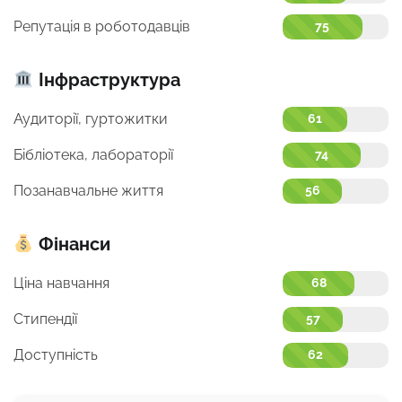
Репутація в роботодавців
75
Інфраструктура
Аудиторії, гуртожитки
61
Бібліотека, лабораторії
74
Позанавчальне життя
56
Фінанси
Ціна навчання
68
Стипендії
57
Доступність
62