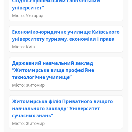
Східно-європейський слов’янський
університет”
Місто: Ужгород
Економіко-юридичне училище Київського
університету туризму, економіки і права
Місто: Київ
Державний навчальний заклад
“Житомирське вище професійне
технологічне училище”
Місто: Житомир
Житомирська філія Приватного вищого
навчального закладу “Університет
сучасних знань”
Місто: Житомир