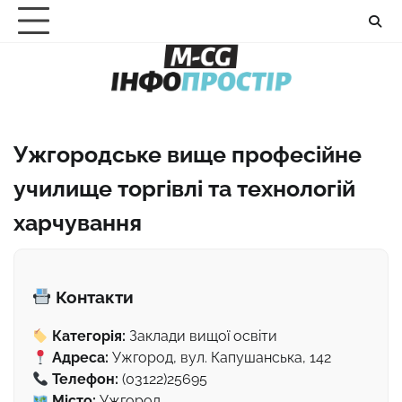
Перейти
до
вмісту
Ужгородське вище професійне
училище торгівлі та технологій
харчування
Контакти
Категорія:
Заклади вищої освіти
Адреса:
Ужгород, вул. Капушанська, 142
Телефон:
(03122)25695
Місто:
Ужгород