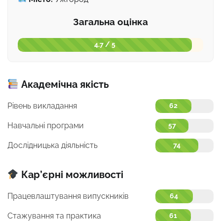
Загальна оцінка
4.7 / 5
Академічна якість
Рівень викладання
62
Навчальні програми
57
Дослідницька діяльність
74
Кар’єрні можливості
Працевлаштування випускників
64
Стажування та практика
61