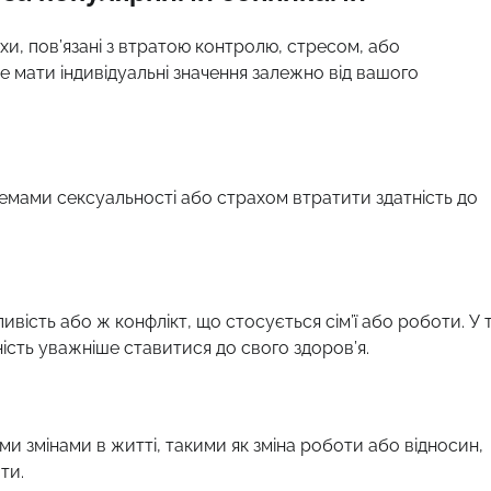
хи, пов’язані з втратою контролю, стресом, або
е мати індивідуальні значення залежно від вашого
лемами сексуальності або страхом втратити здатність до
ість або ж конфлікт, що стосується сім’ї або роботи. У 
сть уважніше ставитися до свого здоров’я.
 змінами в житті, такими як зміна роботи або відносин,
ти.