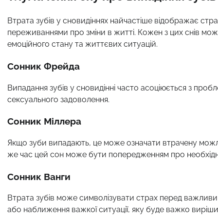
Втрата зубів у сновидіннях найчастіше відображає стра
переживаннями про зміни в житті. Кожен з цих снів мож
емоційного стану та життєвих ситуацій.
Сонник Фрейда
Випадання зубів у сновидінні часто асоціюється з проб
сексуального задоволення.
Сонник Міллера
Якщо зуби випадають, це може означати втрачену можлив
же час цей сон може бути попередженням про необхідні
Сонник Ванги
Втрата зубів може символізувати страх перед важливими
або наближення важкої ситуації, яку буде важко виріши