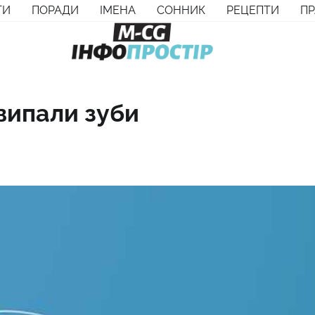
ТИ
ПОРАДИ
ІМЕНА
СОННИК
РЕЦЕПТИ
П
 випали зуби