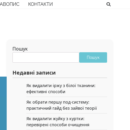
РАВОПИС
КОНТАКТИ
Пошук
Пошук
Недавні записи
Як видалити іржу з білої тканини:
ефективні способи
Як обрати першу под-систему:
практичний гайд без зайвої теорії
Як видалити жуйку з куртки:
перевірені способи очищення