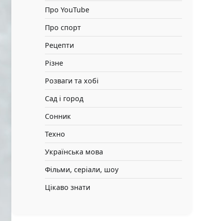
Про YouTube
Про спорт
Рецепти
Різне
Розваги та хобі
Сад і город
Сонник
Техно
Українська мова
Фільми, серіали, шоу
Цікаво знати