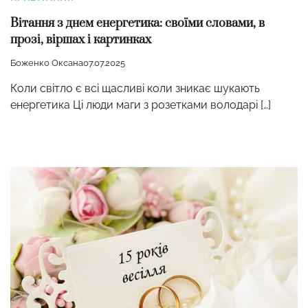
Вітання з днем енергетика: своїми словами, в
прозі, віршах і картинках
Боженко Оксана
07.07.2025
Коли світло є всі щасливі коли зникає шукають
енергетика Ці люди маги з розетками володарі […]