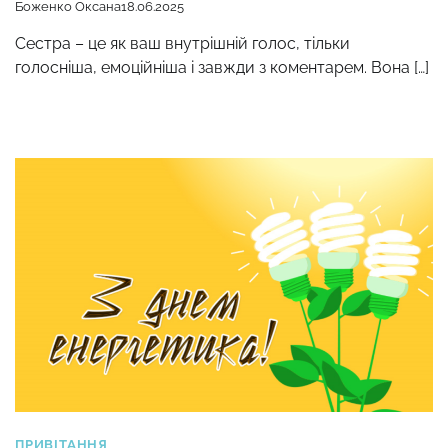
Боженко Оксана
18.06.2025
Сестра – це як ваш внутрішній голос, тільки
голосніша, емоційніша і завжди з коментарем. Вона […]
ПРИВІТАННЯ