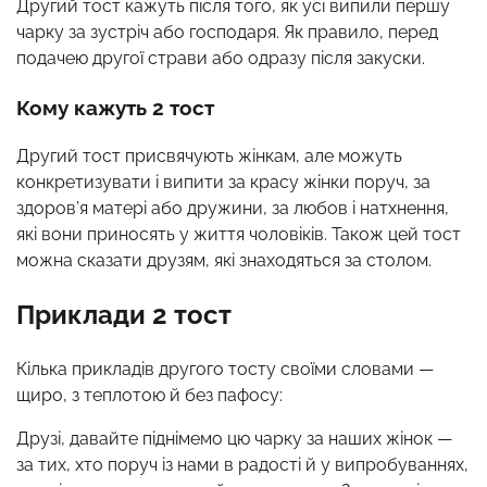
Другий тост кажуть після того, як усі випили першу
чарку за зустріч або господаря. Як правило, перед
подачею другої страви або одразу після закуски.
Кому кажуть 2 тост
Другий тост присвячують жінкам, але можуть
конкретизувати і випити за красу жінки поруч, за
здоров’я матері або дружини, за любов і натхнення,
які вони приносять у життя чоловіків. Також цей тост
можна сказати друзям, які знаходяться за столом.
Приклади 2 тост
Кілька прикладів другого тосту своїми словами —
щиро, з теплотою й без пафосу:
Друзі, давайте піднімемо цю чарку за наших жінок —
за тих, хто поруч із нами в радості й у випробуваннях,