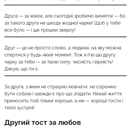
Друга — за жінок, але сьогодні зробимо виняток — бо
за такого друга не шкода жодної чарки! Щоб у тебе
все було — і ще трошки зверху!
Друг — це не просто слово, а людина, на яку можна
спертися у будь-який момент. Тож я п’ю цю другу
чарку за тебе — за твою силу, чесність і вірність!
Дякую, що ти є.
За друга, з яким не страшно мовчати, не соромно
бути собою і завжди є про що згадати. Нехай життя
приносить тобі тільки хороше, а ми — хороші тости і
теплі зустрічі!
Другий тост за любов