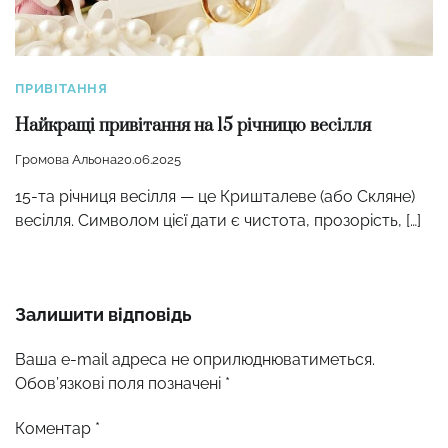
ПРИВІТАННЯ
Найкращі привітання на 15 річницю весілля
Громова Альона
20.06.2025
15-та річниця весілля — це Кришталеве (або Скляне)
весілля. Символом цієї дати є чистота, прозорість, […]
Залишити відповідь
Ваша e-mail адреса не оприлюднюватиметься.
Обов’язкові поля позначені
*
Коментар
*