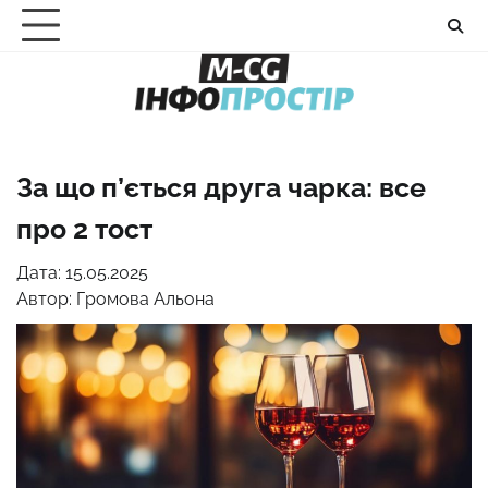
Перейти
до
вмісту
За що п’ється друга чарка: все
про 2 тост
Дата: 15.05.2025
Автор:
Громова Альона