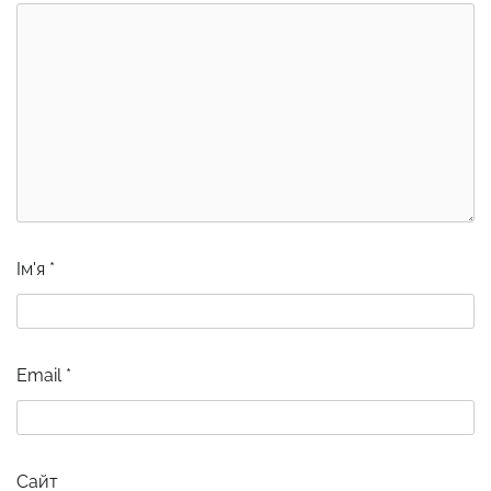
Ім'я
*
Email
*
Сайт