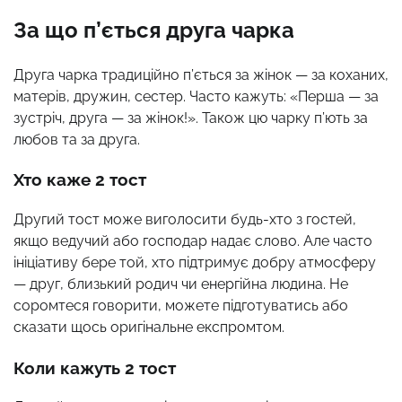
За що п’ється друга чарка
Друга чарка традиційно п’ється за жінок — за коханих,
матерів, дружин, сестер. Часто кажуть: «Перша — за
зустріч, друга — за жінок!». Також цю чарку п’ють за
любов та за друга.
Хто каже 2 тост
Другий тост може виголосити будь-хто з гостей,
якщо ведучий або господар надає слово. Але часто
ініціативу бере той, хто підтримує добру атмосферу
— друг, близький родич чи енергійна людина. Не
соромтеся говорити, можете підготуватись або
сказати щось оригінальне експромтом.
Коли кажуть 2 тост