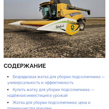
СОДЕРЖАНИЕ
Безрядковая жатка для уборки подсолнечника —
универсальность и эффективность
Купить жатку для уборки подсолнечника —
надёжная инвестиция в урожай
Жатка для уборки подсолнечника: цена и
преимущества покупки