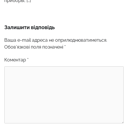
приборы, […]
Залишити відповідь
Ваша e-mail адреса не оприлюднюватиметься.
Обов’язкові поля позначені
*
Коментар
*