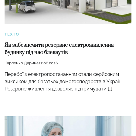
ТЕХНО
Як забезпечити резервне електроживлення
будинку під час блекаутів
Карпенко Дарина
22.06.2026
Перебої з електропостачанням стали серйозним
викликом для багатьох домогосподарств в Україні.
Резервне живлення дозволяє підтримувати […]