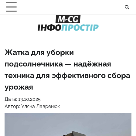
Перейти
до
вмісту
Жатка для уборки
подсолнечника — надёжная
техника для эффективного сбора
урожая
Дата: 13.10.2025
Автор:
Уляна Лавренюк